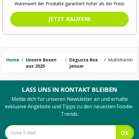
Warenwert der Produkte garantiert höher als der Preis!
JETZT KAUFEN!
Home
/
Unsere Boxen
/
Degusta Box
/
MultiVitamin
aus 2025
Januar
LASS UNS IN KONTAKT BLEIBEN
Melde dich für unseren Newsletter an und erhalte
exklusive Angebote und Tipps zu den neuesten Foodie-
Trends.
OK