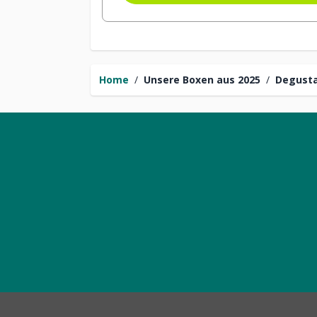
Home
/
Unsere Boxen aus 2025
/
Degusta