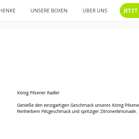
HENKE
UNSERE BOXEN
ÜBER UNS
JETZT
König Pilsener Radler
Genieße den einzigartigen Geschmack unseres König Pilsener
feinherbem Pilsgeschmack und spritziger Zitronenlimonade.