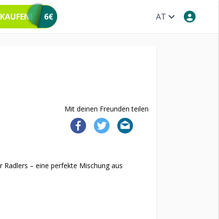
 KAUFEN!
6€
AT
Mit deinen Freunden teilen
 Radlers – eine perfekte Mischung aus