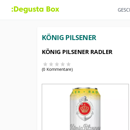
GESC
KÖNIG PILSENER
KÖNIG PILSENER RADLER
(
0
Kommentare)