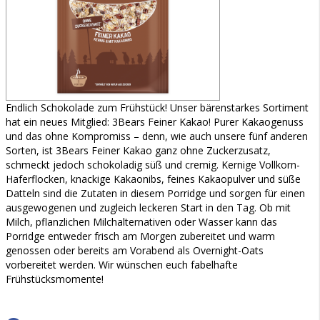
Endlich Schokolade zum Frühstück! Unser bärenstarkes Sortiment
hat ein neues Mitglied: 3Bears Feiner Kakao! Purer Kakaogenuss
und das ohne Kompromiss – denn, wie auch unsere fünf anderen
Sorten, ist 3Bears Feiner Kakao ganz ohne Zuckerzusatz,
schmeckt jedoch schokoladig süß und cremig. Kernige Vollkorn-
Haferflocken, knackige Kakaonibs, feines Kakaopulver und süße
Datteln sind die Zutaten in diesem Porridge und sorgen für einen
ausgewogenen und zugleich leckeren Start in den Tag. Ob mit
Milch, pflanzlichen Milchalternativen oder Wasser kann das
Porridge entweder frisch am Morgen zubereitet und warm
genossen oder bereits am Vorabend als Overnight-Oats
vorbereitet werden. Wir wünschen euch fabelhafte
Frühstücksmomente!