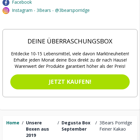
Facebook
Instagram - 3Bears - @3bearsporridge
DEINE ÜBERRASCHUNGSBOX
Entdecke 10-15 Lebensmittel, viele davon Marktneuheiten!
Erhalte jeden Monat deine Box direkt zu dir nach Hause!
Warenwert der Produkte garantiert höher als der Preis!
JETZT KAUFEN!
Home
/
Unsere
/
Degusta Box
/
3Bears Porridge
Boxen aus
September
Feiner Kakao
2019