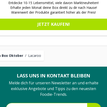
Entdecke 10-15 Lebensmittel, viele davon Marktneuheiten!
Erhalte jeden Monat deine Box direkt zu dir nach Hause!
Warenwert der Produkte garantiert höher als der Preis!
JETZT KAUFEN!
 Box Oktober
/
Lacaroo
LASS UNS IN KONTAKT BLEIBEN
Melde dich für unseren Newsletter an und erhalte
exklusive Angebote und Tipps zu den neuesten
Foodie-Trends.