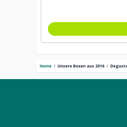
Home
/
Unsere Boxen aus 2016
/
Degusta