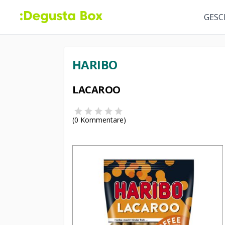
GESC
HARIBO
LACAROO
(
0
Kommentare)