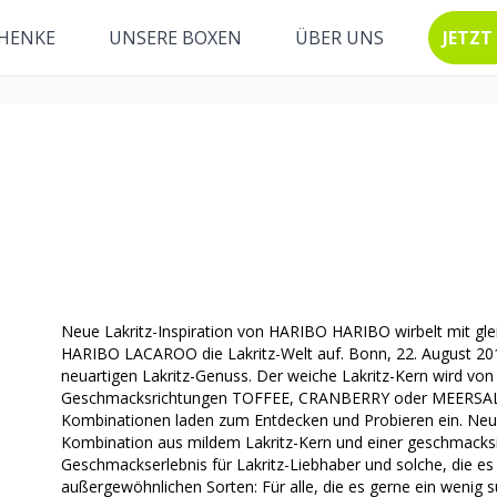
HENKE
UNSERE BOXEN
ÜBER UNS
JETZT
Neue Lakritz-Inspiration von HARIBO HARIBO wirbelt mit gle
HARIBO LACAROO die Lakritz-Welt auf. Bonn, 22. August 2
neuartigen Lakritz-Genuss. Der weiche Lakritz-Kern wird von 
Geschmacksrichtungen TOFFEE, CRANBERRY oder MEERSALZ
Kombinationen laden zum Entdecken und Probieren ein. Neue
Kombination aus mildem Lakritz-Kern und einer geschmacksin
Geschmackserlebnis für Lakritz-Liebhaber und solche, die es 
außergewöhnlichen Sorten: Für alle, die es gerne ein weni