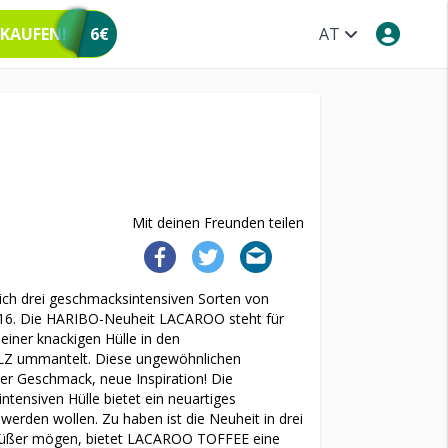
 KAUFEN!
6€
AT
Mit deinen Freunden teilen
ich drei geschmacksintensiven Sorten von
016. Die HARIBO-Neuheit LACAROO steht für
einer knackigen Hülle in den
 ummantelt. Diese ungewöhnlichen
r Geschmack, neue Inspiration! Die
tensiven Hülle bietet ein neuartiges
werden wollen. Zu haben ist die Neuheit in drei
g süßer mögen, bietet LACAROO TOFFEE eine