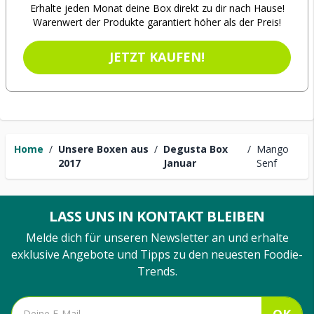
Erhalte jeden Monat deine Box direkt zu dir nach Hause!
Warenwert der Produkte garantiert höher als der Preis!
JETZT KAUFEN!
Home
/
Unsere Boxen aus
/
Degusta Box
/
Mango
2017
Januar
Senf
LASS UNS IN KONTAKT BLEIBEN
Melde dich für unseren Newsletter an und erhalte
exklusive Angebote und Tipps zu den neuesten Foodie-
Trends.