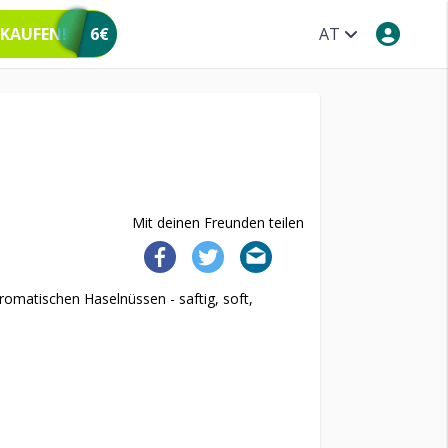
 KAUFEN!
6€
AT
Mit deinen Freunden teilen
romatischen Haselnüssen - saftig, soft,