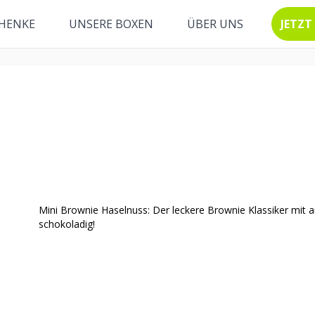
HENKE
UNSERE BOXEN
ÜBER UNS
JETZT
Mini Brownie Haselnuss: Der leckere Brownie Klassiker mit a
schokoladig!