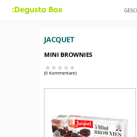
GESC
JACQUET
MINI BROWNIES
(
0
Kommentare)