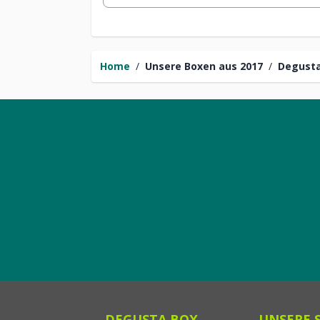
Home
/
Unsere Boxen aus 2017
/
Degusta
DEGUSTA BOX
UNSERE 