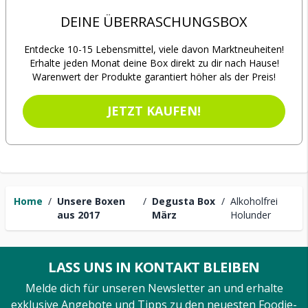
DEINE ÜBERRASCHUNGSBOX
Entdecke 10-15 Lebensmittel, viele davon Marktneuheiten!
Erhalte jeden Monat deine Box direkt zu dir nach Hause!
Warenwert der Produkte garantiert höher als der Preis!
JETZT KAUFEN!
Home
/
Unsere Boxen
/
Degusta Box
/
Alkoholfrei
aus 2017
März
Holunder
LASS UNS IN KONTAKT BLEIBEN
Melde dich für unseren Newsletter an und erhalte
exklusive Angebote und Tipps zu den neuesten Foodie-