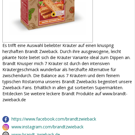
Es trifft eine Auswahl beliebter Kräuter auf einen knusprig
herzhaften Brandt Zwieback. Durch ihre ausgewogene, leicht
pikante Note bietet sich die Kräuter Variante ideal zum Dippen an.
Brandt Knusper mich 7 Kräuter ist durch den intensiven
Kräutergeschmack wunderbar als herzhafte Alternative für
zwischendurch. Die Balance aus 7 Kräutern und dem feinem
typischen Röstaroma unseres Brandt Zwiebacks begeistert unsere
Zwieback-Fans. Erhältlich in allen gut sortierten Supermärkten.
Entdecken Sie weitere leckere Brandt Produkte auf www.brandt-
zwieback.de
https://www.facebook.com/brandtzwieback
www.instagram.com/brandtzwieback
www.brandt-zwieback.de