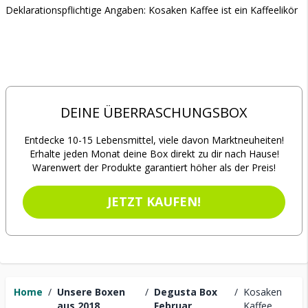
Deklarationspflichtige Angaben: Kosaken Kaffee ist ein Kaffeelikör
DEINE ÜBERRASCHUNGSBOX
Entdecke 10-15 Lebensmittel, viele davon Marktneuheiten!
Erhalte jeden Monat deine Box direkt zu dir nach Hause!
Warenwert der Produkte garantiert höher als der Preis!
JETZT KAUFEN!
Home
/
Unsere Boxen
/
Degusta Box
/
Kosaken
aus 2018
Februar
Kaffee