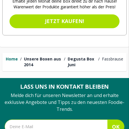
Erhalte jeden Monat deine Box direkt zu dir nach Hause!
Warenwert der Produkte garantiert höher als der Preis!
JETZT KAUFEN!
Home
/
Unsere Boxen aus
/
Degusta Box
/
Fassbrause
2014
Juni
LASS UNS IN KONTAKT BLEIBEN
Melde dich für unseren Newsletter an und erhalte
exklusive Angebote und Tipps zu den neuesten Foodie-
Trends.
OK