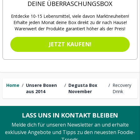
DEINE ÜBERRASCHUNGSBOX
Entdecke 10-15 Lebensmittel, viele davon Marktneuheiten!
Erhalte jeden Monat deine Box direkt zu dir nach Hause!
Warenwert der Produkte garantiert höher als der Preis!
JETZT KAUFEN!
Home
/
Unsere Boxen
/
Degusta Box
/
Recovery
aus 2014
November
Drink
LASS UNS IN KONTAKT BLEIBEN
Melde dich für unseren Newsletter an und erhalte
exklusive Angebote und Tipps zu den neuesten Foodie-
Trends.