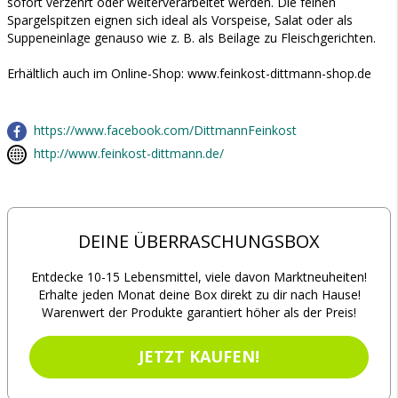
sofort verzehrt oder weiterverarbeitet werden. Die feinen
Spargelspitzen eignen sich ideal als Vorspeise, Salat oder als
Suppeneinlage genauso wie z. B. als Beilage zu Fleischgerichten.
Erhältlich auch im Online-Shop: www.feinkost-dittmann-shop.de
https://www.facebook.com/DittmannFeinkost
http://www.feinkost-dittmann.de/
DEINE ÜBERRASCHUNGSBOX
Entdecke 10-15 Lebensmittel, viele davon Marktneuheiten!
Erhalte jeden Monat deine Box direkt zu dir nach Hause!
Warenwert der Produkte garantiert höher als der Preis!
JETZT KAUFEN!