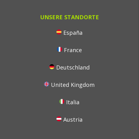
UNSERE STANDORTE
España
France
Deutschland
United Kingdom
Italia
Austria