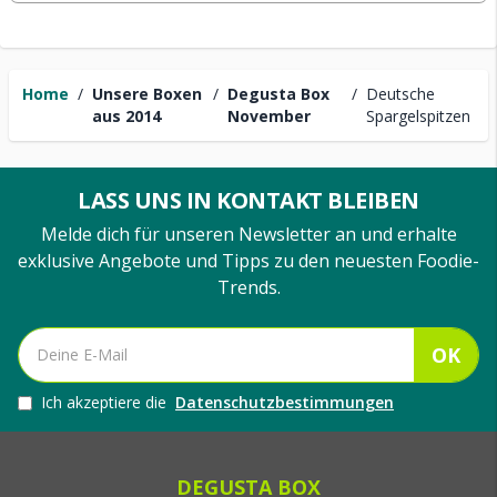
Home
/
Unsere Boxen
/
Degusta Box
/
Deutsche
aus 2014
November
Spargelspitzen
LASS UNS IN KONTAKT BLEIBEN
Melde dich für unseren Newsletter an und erhalte
exklusive Angebote und Tipps zu den neuesten Foodie-
Trends.
OK
Ich akzeptiere die
Datenschutzbestimmungen
DEGUSTA BOX