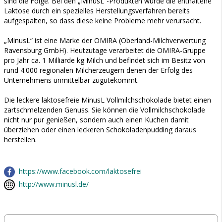
sind die Folge. Bei den „MinusL“-Produkten wurde die enthaltene
Laktose durch ein spezielles Herstellungsverfahren bereits
aufgespalten, so dass diese keine Probleme mehr verursacht.
„MinusL“ ist eine Marke der OMIRA (Oberland-Milchverwertung
Ravensburg GmbH). Heutzutage verarbeitet die OMIRA-Gruppe
pro Jahr ca. 1 Milliarde kg Milch und befindet sich im Besitz von
rund 4.000 regionalen Milcherzeugern denen der Erfolg des
Unternehmens unmittelbar zugutekommt.
Die leckere laktosefreie MinusL Vollmilchschokolade bietet einen
zartschmelzenden Genuss. Sie können die Vollmilchschokolade
nicht nur pur genießen, sondern auch einen Kuchen damit
überziehen oder einen leckeren Schokoladenpudding daraus
herstellen.
https://www.facebook.com/laktosefrei
http://www.minusl.de/