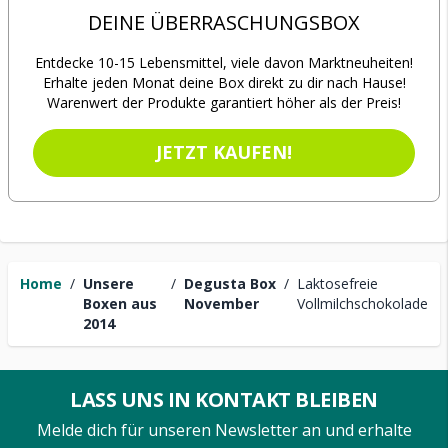
DEINE ÜBERRASCHUNGSBOX
Entdecke 10-15 Lebensmittel, viele davon Marktneuheiten!
Erhalte jeden Monat deine Box direkt zu dir nach Hause!
Warenwert der Produkte garantiert höher als der Preis!
JETZT KAUFEN!
Home
/
Unsere
/
Degusta Box
/
Laktosefreie
Boxen aus
November
Vollmilchschokolade
2014
LASS UNS IN KONTAKT BLEIBEN
Melde dich für unseren Newsletter an und erhalte