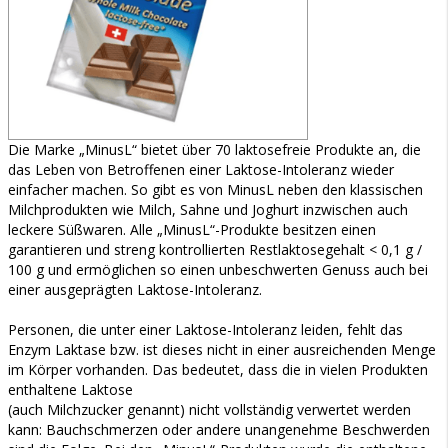
Die Marke „MinusL“ bietet über 70 laktosefreie Produkte an, die
das Leben von Betroffenen einer Laktose-Intoleranz wieder
einfacher machen. So gibt es von MinusL neben den klassischen
Milchprodukten wie Milch, Sahne und Joghurt inzwischen auch
leckere Süßwaren. Alle „MinusL“-Produkte besitzen einen
garantieren und streng kontrollierten Restlaktosegehalt < 0,1 g /
100 g und ermöglichen so einen unbeschwerten Genuss auch bei
einer ausgeprägten Laktose-Intoleranz.
Personen, die unter einer Laktose-Intoleranz leiden, fehlt das
Enzym Laktase bzw. ist dieses nicht in einer ausreichenden Menge
im Körper vorhanden. Das bedeutet, dass die in vielen Produkten
enthaltene Laktose
(auch Milchzucker genannt) nicht vollständig verwertet werden
kann: Bauchschmerzen oder andere unangenehme Beschwerden