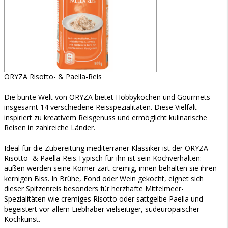
ORYZA Risotto- & Paella-Reis
Die bunte Welt von ORYZA bietet Hobbyköchen und Gourmets
insgesamt 14 verschiedene Reisspezialitäten. Diese Vielfalt
inspiriert zu kreativem Reisgenuss und ermöglicht kulinarische
Reisen in zahlreiche Länder.
Ideal für die Zubereitung mediterraner Klassiker ist der ORYZA
Risotto- & Paella-Reis.Typisch für ihn ist sein Kochverhalten:
außen werden seine Körner zart-cremig, innen behalten sie ihren
kernigen Biss. In Brühe, Fond oder Wein gekocht, eignet sich
dieser Spitzenreis besonders für herzhafte Mittelmeer-
Spezialitäten wie cremiges Risotto oder sattgelbe Paella und
begeistert vor allem Liebhaber vielseitiger, südeuropäischer
Kochkunst.