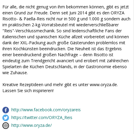
Für alle, die nicht genug von ihm bekommen können, gibt es jetzt
einen Grund zur Freude. Denn seit Juni 2014 gibt es den ORYZA
Risotto- & Paella-Reis nicht nur in 500 g und 1.000 g sondern auch
im praktischen 2-kg-Vorratsbeutel mit wiederverschließbarer
"Reis"-Verschlussmechanik. So sind leidenschaftliche Fans der
italienischen und spanischen Küche allzeit vorbereitet und können
dank der XXL-Packung auch große Gästerunden problemlos mit
ihren Kochkünsten beeindrucken. Die Neuheit ist das Ergebnis
einer beeindruckend großen Nachfrage – denn Risotto ist
eindeutig zum Trendgericht avanciert und erobert mit zahlreichen
Spielarten die Küchen Deutschlands, in der Gastronomie ebenso
wie Zuhause.
Kreative Rezeptideen und mehr gibt es unter www.oryza.de.
Lassen Sie sich inspirieren!
http://www.facebook.com/oryzareis
https://twitter.com/ORYZA_Reis
http://www.oryza.de/