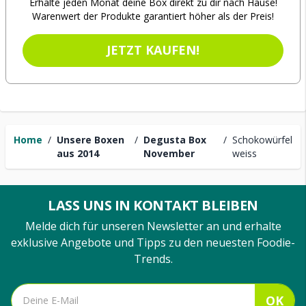
Erhalte jeden Monat deine Box direkt zu dir nach Hause!
Warenwert der Produkte garantiert höher als der Preis!
JETZT KAUFEN!
Home
/
Unsere Boxen
/
Degusta Box
/
Schokowürfel
aus 2014
November
weiss
LASS UNS IN KONTAKT BLEIBEN
Melde dich für unseren Newsletter an und erhalte
exklusive Angebote und Tipps zu den neuesten Foodie-
Trends.
OK