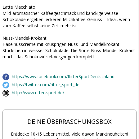
Latte Macchiato
Mild-aromatischer Kaffeegeschmack und kanckige weisse
Schokolade ergeben leckeren Milchkaffee-Genuss – Ideal, wenn
zum Kaffee selbst keine Zeit mehr ist.
Nuss-Mandel-Krokant
Haselnusscreme mit knusprigen Nuss- und Mandelkrokant-
Stückchen in weisser Schokolade: Die Sorte Nuss-Mandel-Krokant
macht das Schokowürfel-Vergnügen komplett.
https://www.facebook.com/RitterSportDeutschland
https://twitter.com/ritter_sport_de
http://www.ritter-sport.de/
DEINE ÜBERRASCHUNGSBOX
Entdecke 10-15 Lebensmittel, viele davon Marktneuheiten!