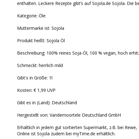
enthalten. Leckere Rezepte gibt’s auf Sojola.de Sojola. Die b
Kategorie: Öle
Muttermarke ist: Sojola
Produkt heißt: Sojola Öl
Beschreibung: 100% reines Soja-Öl, 100 % vegan, hoch erhi
Schmeckt: herrlich mild
Gibt's in Größe: 1l
Kosten: € 1,99 UVP
Gibt es in (Land): Deutschland
Hergestellt von: Vandemoortele Deutschland GmbH
Erhältlich in jedem gut sortierten Supermarkt, z.B. bei Rewe,
Online ist Sojola zudem bei myTime.de erhältlich.