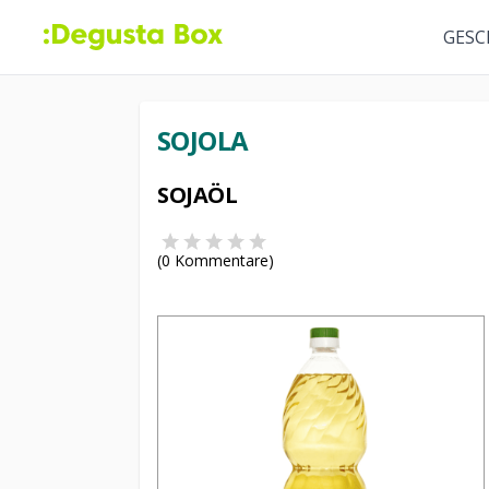
GESC
SOJOLA
SOJAÖL
(
0
Kommentare)