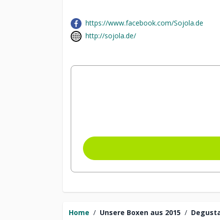
https://www.facebook.com/Sojola.de
http://sojola.de/
Home
/
Unsere Boxen aus 2015
/
Degusta