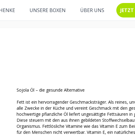
HENKE
UNSERE BOXEN
ÜBER UNS
JETZT
Sojola Öl – die gesunde Alternative
Fett ist ein hervorragender Geschmacksträger. Als reines, unv
alle Zwecke in der Küche und vereint Geschmack mit den ge
hochwertige pflanzliche Öl liefert ungesättigte Fettsäuren i
Diese steuern mit den aus ihnen gebildeten Stoffwechselbau
Organismus. Fettlösliche Vitamine wie das Vitamin E zum Bei
für den Menschen nicht verwertbar. Vitamin E, ein natürliches A