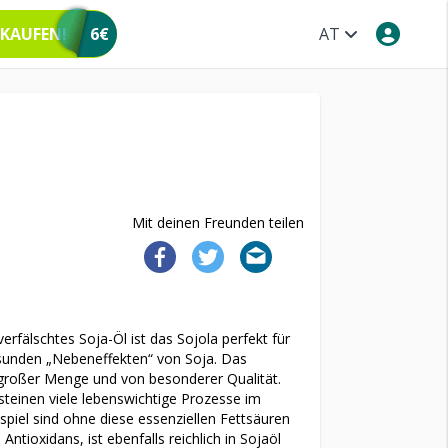
 KAUFEN!
6€
AT
Mit deinen Freunden teilen
erfälschtes Soja-Öl ist das Sojola perfekt für
sunden „Nebeneffekten“ von Soja. Das
n großer Menge und von besonderer Qualität.
steinen viele lebenswichtige Prozesse im
spiel sind ohne diese essenziellen Fettsäuren
ntioxidans, ist ebenfalls reichlich in Sojaöl