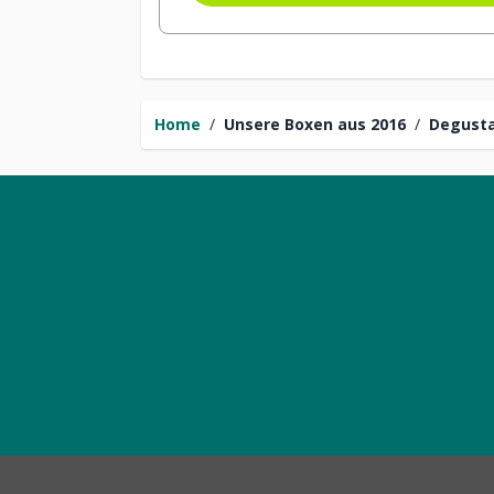
Home
/
Unsere Boxen aus 2016
/
Degusta