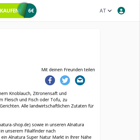
 KAUFEN!
6€
AT
Mit deinen Freunden teilen
schem Knoblauch, Zitronensaft und
m Fleisch und Fisch oder Tofu, zu
ichten. Alle landwirtschaftlichen Zutaten für
atura-shop.de) sowie in unseren Alnatura
n unserem Filialfinder nach
h ein Alnatura Super Natur Markt in Ihrer Nähe