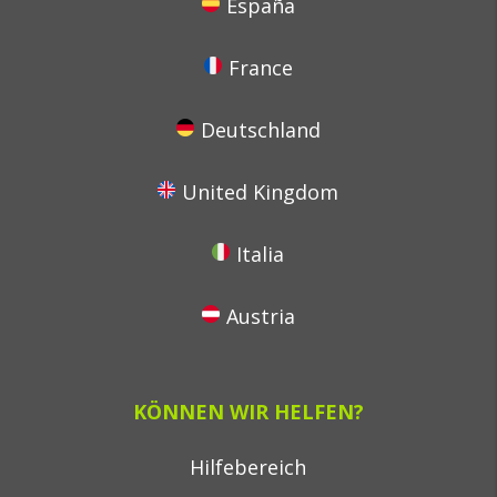
España
France
Deutschland
United Kingdom
Italia
Austria
KÖNNEN WIR HELFEN?
Hilfebereich