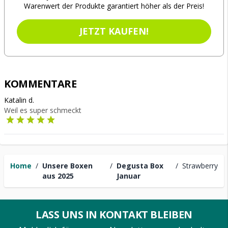
Warenwert der Produkte garantiert höher als der Preis!
JETZT KAUFEN!
KOMMENTARE
Katalin d.
Weil es super schmeckt
Home
/
Unsere Boxen
/
Degusta Box
/
Strawberry
aus 2025
Januar
LASS UNS IN KONTAKT BLEIBEN