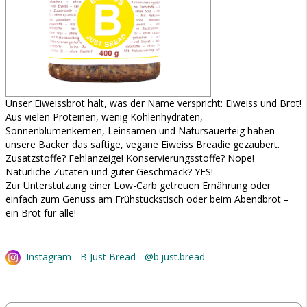
Unser Eiweissbrot hält, was der Name verspricht: Eiweiss und Brot!
Aus vielen Proteinen, wenig Kohlenhydraten,
Sonnenblumenkernen, Leinsamen und Natursauerteig haben
unsere Bäcker das saftige, vegane Eiweiss Breadie gezaubert.
Zusatzstoffe? Fehlanzeige! Konservierungsstoffe? Nope!
Natürliche Zutaten und guter Geschmack? YES!
Zur Unterstützung einer Low-Carb getreuen Ernährung oder
einfach zum Genuss am Frühstückstisch oder beim Abendbrot –
ein Brot für alle!
Instagram - B Just Bread - @b.just.bread