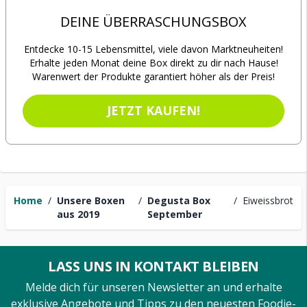
DEINE ÜBERRASCHUNGSBOX
Entdecke 10-15 Lebensmittel, viele davon Marktneuheiten!
Erhalte jeden Monat deine Box direkt zu dir nach Hause!
Warenwert der Produkte garantiert höher als der Preis!
JETZT KAUFEN!
Home
/
Unsere Boxen
/
Degusta Box
/
Eiweissbrot
aus 2019
September
LASS UNS IN KONTAKT BLEIBEN
Melde dich für unseren Newsletter an und erhalte
exklusive Angebote und Tipps zu den neuesten Foodie-