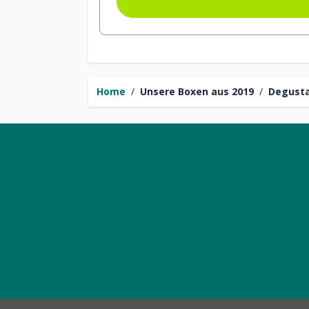
Home
/
Unsere Boxen aus 2019
/
Degusta