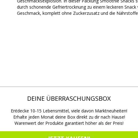
Geschmacksexplosion.
In dieser Packung Smoothie Snacks 
durch schonende Gefriertrocknung zu einem leckeren Snack ve
Geschmack, komplett ohne Zuckerzusatz und die Nährstoffe 
DEINE ÜBERRASCHUNGSBOX
Entdecke 10-15 Lebensmittel, viele davon Marktneuheiten!
Erhalte jeden Monat deine Box direkt zu dir nach Hause!
Warenwert der Produkte garantiert höher als der Preis!