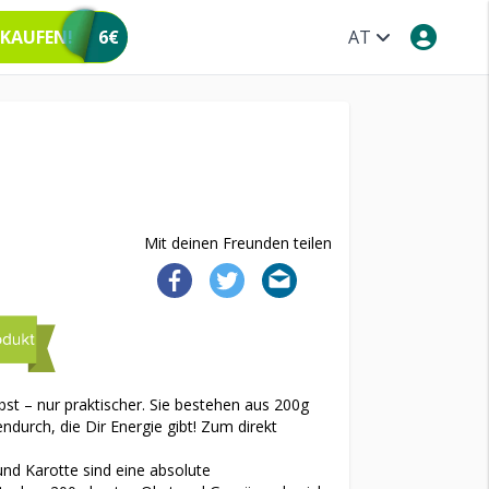
 KAUFEN!
6€
AT
Mit deinen Freunden teilen
bst – nur praktischer. Sie bestehen aus 200g
durch, die Dir Energie gibt! Zum direkt
und Karotte sind eine absolute