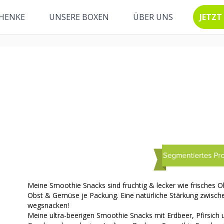
HENKE
UNSERE BOXEN
ÜBER UNS
JETZT
Meine Smoothie Snacks sind fruchtig & lecker wie frisches O
Obst & Gemüse je Packung. Eine natürliche Stärkung zwischen
wegsnacken!
Meine ultra-beerigen Smoothie Snacks mit Erdbeer, Pfirsich 