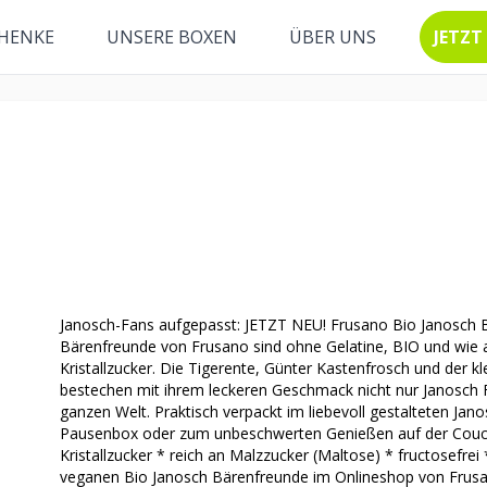
HENKE
UNSERE BOXEN
ÜBER UNS
JETZT
Janosch-Fans aufgepasst: JETZT NEU! Frusano Bio Janosch 
Bärenfreunde von Frusano sind ohne Gelatine, BIO und wie a
Kristallzucker. Die Tigerente, Günter Kastenfrosch und der 
bestechen mit ihrem leckeren Geschmack nicht nur Janosch
ganzen Welt. Praktisch verpackt im liebevoll gestalteten Jan
Pausenbox oder zum unbeschwerten Genießen auf der Couch.
Kristallzucker * reich an Malzzucker (Maltose) * fructosefrei 
veganen Bio Janosch Bärenfreunde im Onlineshop von Frusan