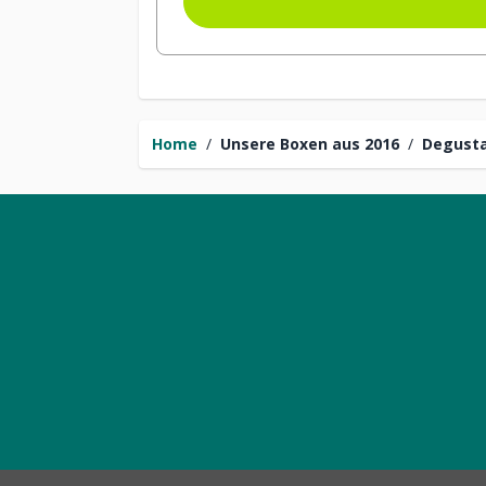
Home
/
Unsere Boxen aus 2016
/
Degusta