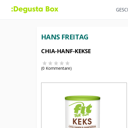
GESC
HANS FREITAG
CHIA-HANF-KEKSE
(
0
Kommentare)