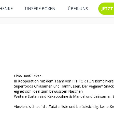
HENKE
UNSERE BOXEN
ÜBER UNS
JETZT
Chia-Hanf-Kekse
In Kooperation mit dem Team von FIT FOR FUN kombinieren
Superfoods Chiasamen und Hanfnüssen. Der vegane* Snack b
eignet sich ideal zum bewussten Naschen.
Weitere Sorten sind Kakaobohne & Mandel und Leinsamen &
*bezieht sich auf die Zutatenliste und berücksichtigt keine 