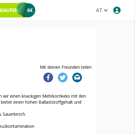
 KAUFEN!
6€
AT
Mit deinen Freunden teilen
 wir einen knackigen Mehrkornkeks mit den
ietet einen hohen Ballaststoffgehalt und
 Sauerkirsch.
Kreuzkontamination