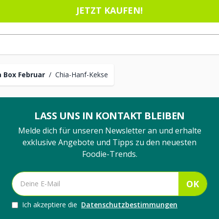
JETZT KAUFEN!
 Box Februar
/
Chia-Hanf-Kekse
LASS UNS IN KONTAKT BLEIBEN
Melde dich für unseren Newsletter an und erhalte
exklusive Angebote und Tipps zu den neuesten
Foodie-Trends.
OK
Ich akzeptiere die
Datenschutzbestimmungen