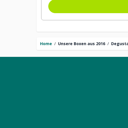
Home
/
Unsere Boxen aus 2016
/
Degusta