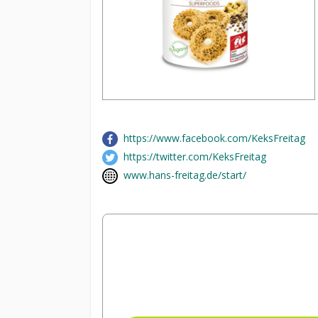
https://www.facebook.com/KeksFreitag
https://twitter.com/KeksFreitag
www.hans-freitag.de/start/