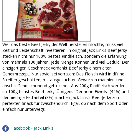
Wer das beste Beef Jerky der Welt herstellen möchte, muss viel
Zeit und Leidenschaft investieren. In original Jack Link‘s Beef Jerky
stecken nicht nur 100% bestes Rindfleisch, sondern die Erfahrung
von mehr als 130 Jahren, jede Menge Können und viel Geduld. Den
einzigartigen Geschmack verdankt Beef Jerky einem alten
Geheimrezept. Nur soviel sei verraten: Das Fleisch wird in dünne
Streifen geschnitten, mit ausgesuchten Gewürzen mariniert und
anschließend schonend getrocknet. Aus 200g Rindfleisch werden
so 100g feinstes Beef Jerky. Übrigens: Der hohe Eiweiß- (44%) und
der niedrige Fettanteil (3%) machen Jack Link’s Beef Jerky zum
perfekten Snack für zwischendurch. Egal, ob nach dem Sport oder
einfach nur unterwegs.
Facebook - Jack Link's