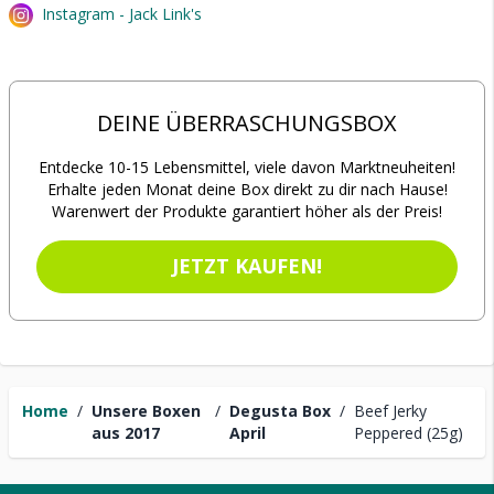
Instagram - Jack Link's
DEINE ÜBERRASCHUNGSBOX
Entdecke 10-15 Lebensmittel, viele davon Marktneuheiten!
Erhalte jeden Monat deine Box direkt zu dir nach Hause!
Warenwert der Produkte garantiert höher als der Preis!
JETZT KAUFEN!
Home
/
Unsere Boxen
/
Degusta Box
/
Beef Jerky
aus 2017
April
Peppered (25g)