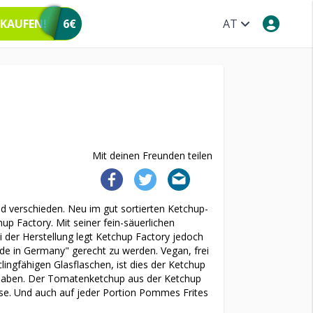
 KAUFEN!
6€
AT
Mit deinen Freunden teilen
nd verschieden. Neu im gut sortierten Ketchup-
up Factory. Mit seiner fein-säuerlichen
 der Herstellung legt Ketchup Factory jedoch
de in Germany" gerecht zu werden. Vegan, frei
ingfähigen Glasflaschen, ist dies der Ketchup
haben. Der Tomatenketchup aus der Ketchup
se. Und auch auf jeder Portion Pommes Frites