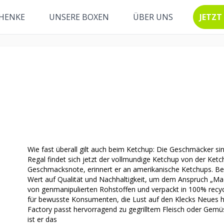
HENKE
UNSERE BOXEN
ÜBER UNS
JETZT
Wie fast überall gilt auch beim Ketchup: Die Geschmäcker si
Regal findet sich jetzt der vollmundige Ketchup von der Ketch
Geschmacksnote, erinnert er an amerikanische Ketchups. Bei
Wert auf Qualität und Nachhaltigkeit, um dem Anspruch „Ma
von genmanipulierten Rohstoffen und verpackt in 100% recycl
für bewusste Konsumenten, die Lust auf den Klecks Neues 
Factory passt hervorragend zu gegrilltem Fleisch oder Gemü
ist er das