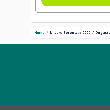
Home
/
Unsere Boxen aus 2020
/
Degusta