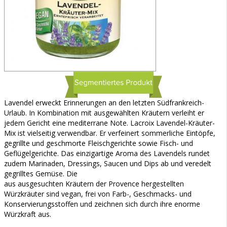
Lavendel erweckt Erinnerungen an den letzten Südfrankreich-
Urlaub. In Kombination mit ausgewählten Kräutern verleiht er
jedem Gericht eine mediterrane Note. Lacroix Lavendel-Kräuter-
Mix ist vielseitig verwendbar. Er verfeinert sommerliche Eintöpfe,
gegrillte und geschmorte Fleischgerichte sowie Fisch- und
Geflügelgerichte. Das einzigartige Aroma des Lavendels rundet
zudem Marinaden, Dressings, Saucen und Dips ab und veredelt
gegrilltes Gemüse. Die
aus ausgesuchten Kräutern der Provence hergestellten
Würzkräuter sind vegan, frei von Farb-, Geschmacks- und
Konservierungsstoffen und zeichnen sich durch ihre enorme
Würzkraft aus.