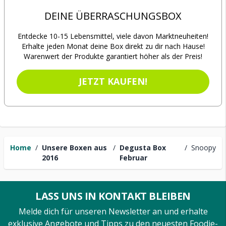
DEINE ÜBERRASCHUNGSBOX
Entdecke 10-15 Lebensmittel, viele davon Marktneuheiten!
Erhalte jeden Monat deine Box direkt zu dir nach Hause!
Warenwert der Produkte garantiert höher als der Preis!
JETZT KAUFEN!
Home
/
Unsere Boxen aus
/
Degusta Box
/
Snoopy
2016
Februar
LASS UNS IN KONTAKT BLEIBEN
Melde dich für unseren Newsletter an und erhalte
exklusive Angebote und Tipps zu den neuesten Foodie-