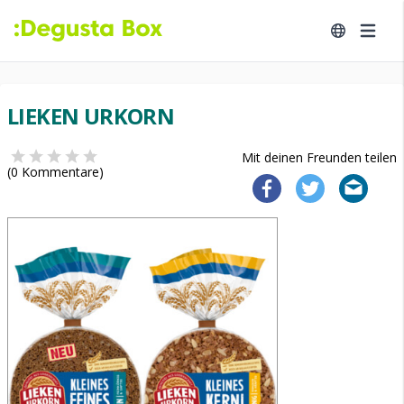
LIEKEN URKORN
Mit deinen Freunden teilen
(
0
Kommentare)