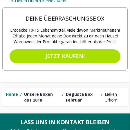
+ Lieken Urkorn Kleines Kerni
DEINE ÜBERRASCHUNGSBOX
Entdecke 10-15 Lebensmittel, viele davon Marktneuheiten!
Erhalte jeden Monat deine Box direkt zu dir nach Hause!
Warenwert der Produkte garantiert höher als der Preis!
JETZT KAUFEN!
Home
/
Unsere Boxen
/
Degusta Box
/
Lieken
aus 2018
Februar
Urkorn
LASS UNS IN KONTAKT BLEIBEN