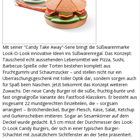
Mit seiner "Candy Take Away"-Serie bringt die Süßwarenmarke
Look-O-Look innovative Ideen ins Süßwarenregal. Das Konzept:
Täuschend echt aussehenden Lebensmittel wie Pizza, Sushi,
Barbecue-Spieße oder Torten bestehen komplett aus
Fruchtgummi und Schaumzucker – und stellen nicht nur ein
Überraschungsgeschenk mit toller Optik dar, sondern sorgen auch
für Spaß beim Naschen. Jetzt bekommt das Konzept weiteren
Zuwachs. Der neue Candy Burger ist die süße, fruchtig-bunte und
fast originalgroße Variante des Fastfood-Klassikers. Er besteht aus
insgesamt 22 mundgerechten Einzelteilen, die – sorgsam
arrangiert – Brötchendeckel, Burger-Fleisch, Käse, Salat, Ketchup
und Gurkenscheiben imitieren. Sogar an Sesamkörner auf dem
Deckel wurde gedacht. 8,5 cm misst der Durchmesser des Look-
O-Look Candy Burgers, der sich in einer typischen Burger-
Schachtel mit zusätzlichem Sichtfenster an der Seite präsentiert.