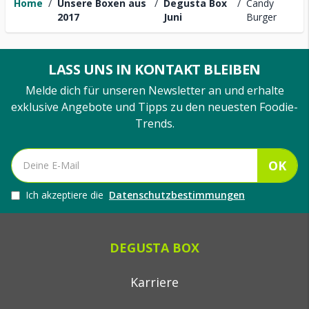
Home
/
Unsere Boxen aus
/
Degusta Box
/
Candy
2017
Juni
Burger
LASS UNS IN KONTAKT BLEIBEN
Melde dich für unseren Newsletter an und erhalte
exklusive Angebote und Tipps zu den neuesten Foodie-
Trends.
OK
Ich akzeptiere die
Datenschutzbestimmungen
DEGUSTA BOX
Karriere