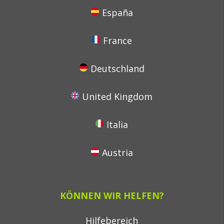
España
France
Deutschland
United Kingdom
Italia
Austria
KÖNNEN WIR HELFEN?
Hilfebereich