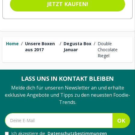
JETZT KAUFEN!
Home
/
Unsere Boxen
/
Degusta Box
/
Double
aus 2017
Januar
Chocolate
Riegel
LASS UNS IN KONTAKT BLEIBEN
Melde dich für unseren Newsletter an und erhalte
exklusive Angebote und Tipps zu den neuesten Foodie-
Trends.
OK
Ich akzeptiere die
Datenschutzbestimmungen