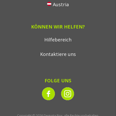
Austria
KÖNNEN WIR HELFEN?
Hilfebereich
Kontaktiere uns
FOLGE UNS
Copyright © 2026 Degusta Box, alle Rechte vorbehalten.