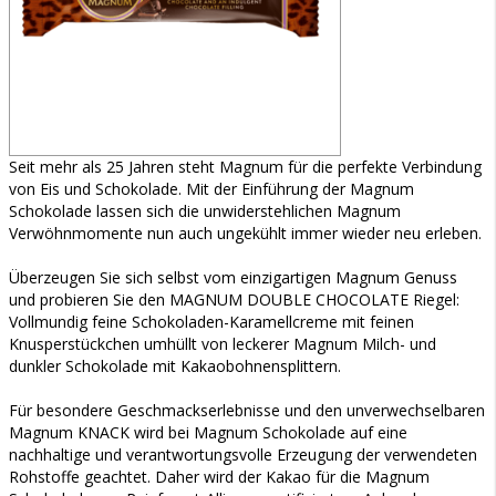
Seit mehr als 25 Jahren steht Magnum für die perfekte Verbindung
von Eis und Schokolade. Mit der Einführung der Magnum
Schokolade lassen sich die unwiderstehlichen Magnum
Verwöhnmomente nun auch ungekühlt immer wieder neu erleben.
Überzeugen Sie sich selbst vom einzigartigen Magnum Genuss
und probieren Sie den MAGNUM DOUBLE CHOCOLATE Riegel:
Vollmundig feine Schokoladen-Karamellcreme mit feinen
Knusperstückchen umhüllt von leckerer Magnum Milch- und
dunkler Schokolade mit Kakaobohnensplittern.
Für besondere Geschmackserlebnisse und den unverwechselbaren
Magnum KNACK wird bei Magnum Schokolade auf eine
nachhaltige und verantwortungsvolle Erzeugung der verwendeten
Rohstoffe geachtet. Daher wird der Kakao für die Magnum