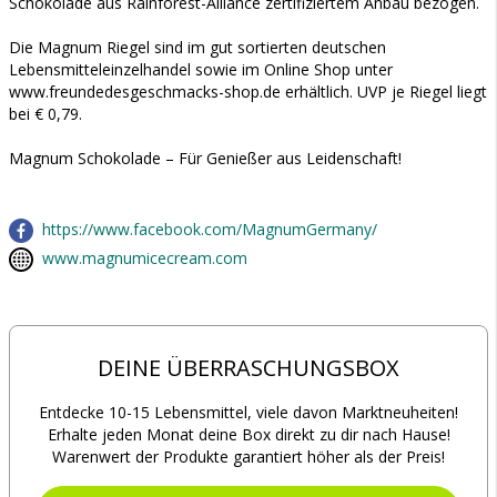
Schokolade aus Rainforest-Alliance zertifiziertem Anbau bezogen.
Die Magnum Riegel sind im gut sortierten deutschen
Lebensmitteleinzelhandel sowie im Online Shop unter
www.freundedesgeschmacks-shop.de erhältlich. UVP je Riegel liegt
bei € 0,79.
Magnum Schokolade – Für Genießer aus Leidenschaft!
https://www.facebook.com/MagnumGermany/
www.magnumicecream.com
DEINE ÜBERRASCHUNGSBOX
Entdecke 10-15 Lebensmittel, viele davon Marktneuheiten!
Erhalte jeden Monat deine Box direkt zu dir nach Hause!
Warenwert der Produkte garantiert höher als der Preis!