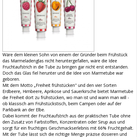
Wäre dem kleinen Sohn von einem der Gründer beim Frühstück
das Marmeladenglas nicht heruntergefallen, wäre die Idee
Fruchtaufstrich in die Tube zu bringen gar nicht erst entstanden.
Doch das Glas fiel herunter und die Idee von Marmetube war
geboren.
Mit dem Motto „Freiheit frühstücken" und den vier Sorten
Erdbeere, Himbeere, Aprikose und Sauerkirsche bietet Marmetube
die Freiheit dort zu frühstücken, wo man ist und wann man will -
ob klassisch am Frühstückstisch, beim Campen oder auf der
Parkbank an der Elbe.
Dabei kommt der Fruchtaufstrich aus der praktischen Tube ohne
den Zusatz von Farbstoffen, Konzentraten oder Sirup aus und
sorgt für ein fruchtiges Geschmackserlebnis mit 66% Fruchtgehalt.
Mit der Tube lässt sich die richtige Menge präzise dosieren und