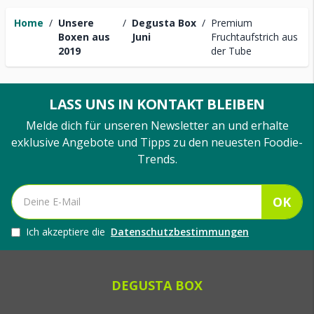
Home
/
Unsere
/
Degusta Box
/
Premium
Boxen aus
Juni
Fruchtaufstrich aus
2019
der Tube
LASS UNS IN KONTAKT BLEIBEN
Melde dich für unseren Newsletter an und erhalte
exklusive Angebote und Tipps zu den neuesten Foodie-
Trends.
OK
Ich akzeptiere die
Datenschutzbestimmungen
DEGUSTA BOX