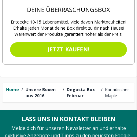
DEINE ÜBERRASCHUNGSBOX
Entdecke 10-15 Lebensmittel, viele davon Marktneuheiten!
Erhalte jeden Monat deine Box direkt zu dir nach Hause!
Warenwert der Produkte garantiert höher als der Preis!
JETZT KAUFEN!
Home
/
Unsere Boxen
/
Degusta Box
/
Kanadischer
aus 2016
Februar
Maple
LASS UNS IN KONTAKT BLEIBEN
Melde dich für unseren Newsletter an und erhalte
exklusive Angebote und Tipps zu den neuesten Foodie-