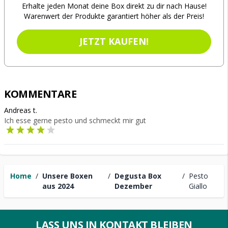
Erhalte jeden Monat deine Box direkt zu dir nach Hause!
Warenwert der Produkte garantiert höher als der Preis!
JETZT KAUFEN!
KOMMENTARE
Andreas t.
Ich esse gerne pesto und schmeckt mir gut
Home
/
Unsere Boxen
/
Degusta Box
/
Pesto
aus 2024
Dezember
Giallo
LASS UNS IN KONTAKT BLEIBEN