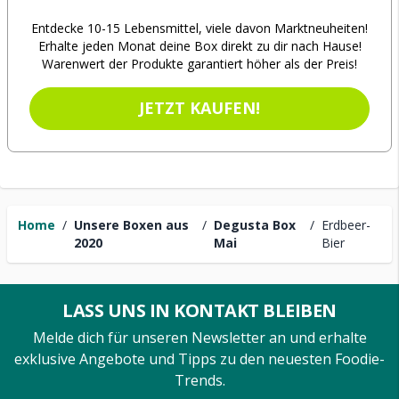
Entdecke 10-15 Lebensmittel, viele davon Marktneuheiten!
Erhalte jeden Monat deine Box direkt zu dir nach Hause!
Warenwert der Produkte garantiert höher als der Preis!
JETZT KAUFEN!
Home
/
Unsere Boxen aus
/
Degusta Box
/
Erdbeer-
2020
Mai
Bier
LASS UNS IN KONTAKT BLEIBEN
Melde dich für unseren Newsletter an und erhalte
exklusive Angebote und Tipps zu den neuesten Foodie-
Trends.