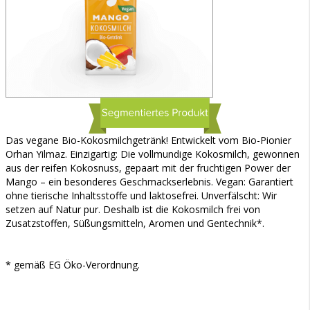
Das vegane Bio-Kokosmilchgetränk! Entwickelt vom Bio-Pionier
Orhan Yilmaz. Einzigartig: Die vollmundige Kokosmilch, gewonnen
aus der reifen Kokosnuss, gepaart mit der fruchtigen Power der
Mango – ein besonderes Geschmackserlebnis. Vegan: Garantiert
ohne tierische Inhaltsstoffe und laktosefrei. Unverfälscht: Wir
setzen auf Natur pur. Deshalb ist die Kokosmilch frei von
Zusatzstoffen, Süßungsmitteln, Aromen und Gentechnik*.
* gemäß EG Öko-Verordnung.