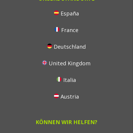
España
France
Deutschland
United Kingdom
Italia
Austria
KÖNNEN WIR HELFEN?