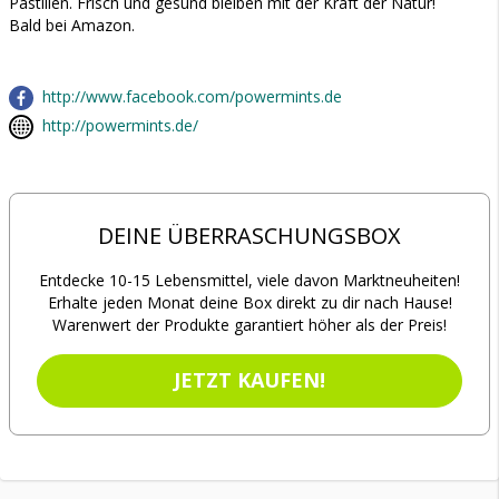
Pastillen. Frisch und gesund bleiben mit der Kraft der Natur!
Bald bei Amazon.
http://www.facebook.com/powermints.de
http://powermints.de/
DEINE ÜBERRASCHUNGSBOX
Entdecke 10-15 Lebensmittel, viele davon Marktneuheiten!
Erhalte jeden Monat deine Box direkt zu dir nach Hause!
Warenwert der Produkte garantiert höher als der Preis!
JETZT KAUFEN!