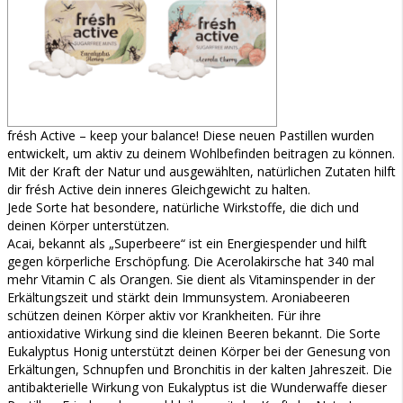
frésh Active – keep your balance! Diese neuen Pastillen wurden
entwickelt, um aktiv zu deinem Wohlbefinden beitragen zu können.
Mit der Kraft der Natur und ausgewählten, natürlichen Zutaten hilft
dir frésh Active dein inneres Gleichgewicht zu halten.
Jede Sorte hat besondere, natürliche Wirkstoffe, die dich und
deinen Körper unterstützen.
Acai, bekannt als „Superbeere“ ist ein Energiespender und hilft
gegen körperliche Erschöpfung. Die Acerolakirsche hat 340 mal
mehr Vitamin C als Orangen. Sie dient als Vitaminspender in der
Erkältungszeit und stärkt dein Immunsystem. Aroniabeeren
schützen deinen Körper aktiv vor Krankheiten. Für ihre
antioxidative Wirkung sind die kleinen Beeren bekannt. Die Sorte
Eukalyptus Honig unterstützt deinen Körper bei der Genesung von
Erkältungen, Schnupfen und Bronchitis in der kalten Jahreszeit. Die
antibakterielle Wirkung von Eukalyptus ist die Wunderwaffe dieser