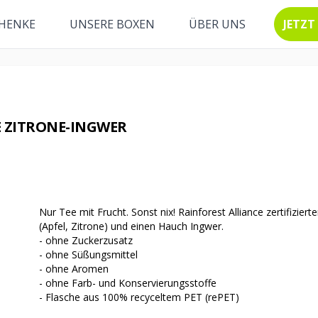
HENKE
UNSERE BOXEN
ÜBER UNS
JETZT
E ZITRONE-INGWER
Nur Tee mit Frucht. Sonst nix! Rainforest Alliance zertifizier
(Apfel, Zitrone) und einen Hauch Ingwer.
- ohne Zuckerzusatz
- ohne Süßungsmittel
- ohne Aromen
- ohne Farb- und Konservierungsstoffe
- Flasche aus 100% recyceltem PET (rePET)