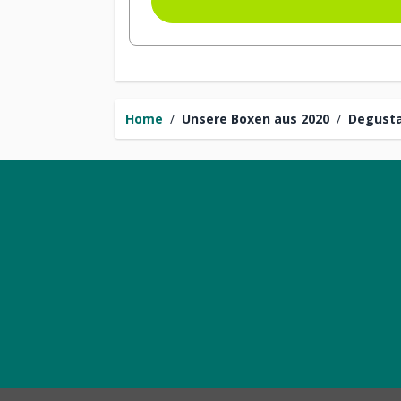
Home
/
Unsere Boxen aus 2020
/
Degusta