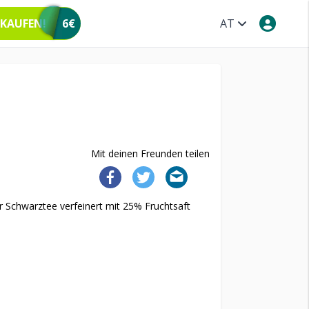
 KAUFEN!
6€
AT
Mit deinen Freunden teilen
ter Schwarztee verfeinert mit 25% Fruchtsaft