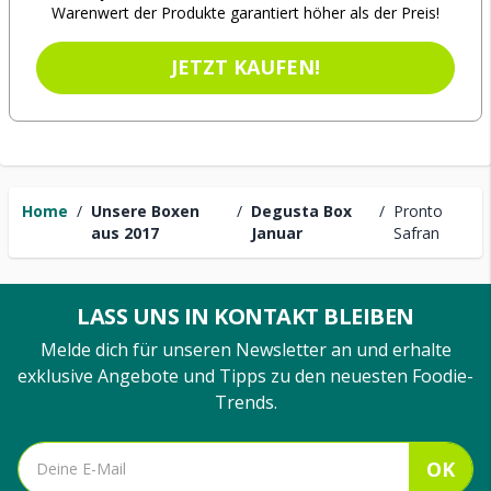
Warenwert der Produkte garantiert höher als der Preis!
JETZT KAUFEN!
Home
/
Unsere Boxen
/
Degusta Box
/
Pronto
aus 2017
Januar
Safran
LASS UNS IN KONTAKT BLEIBEN
Melde dich für unseren Newsletter an und erhalte
exklusive Angebote und Tipps zu den neuesten Foodie-
Trends.
OK