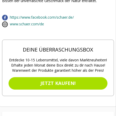
Bissen der unverfälschte Geschmack der Natur entfaltet.
https://www.facebook.com/schaer.de/
www.schaer.com/de
DEINE ÜBERRASCHUNGSBOX
Entdecke 10-15 Lebensmittel, viele davon Marktneuheiten!
Erhalte jeden Monat deine Box direkt zu dir nach Hause!
Warenwert der Produkte garantiert höher als der Preis!
JETZT KAUFEN!