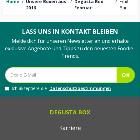
Home
/
Unsere Boxen aus
/
Degusta Box
/
Fruit
2016
Februar
Bar
LASS UNS IN KONTAKT BLEIBEN
Melde dich für unseren Newsletter an und erhalte
exklusive Angebote und Tipps zu den neuesten Foodie-
Trends.
OK
Ich akzeptiere die
Datenschutzbestimmungen
DEGUSTA BOX
Karriere