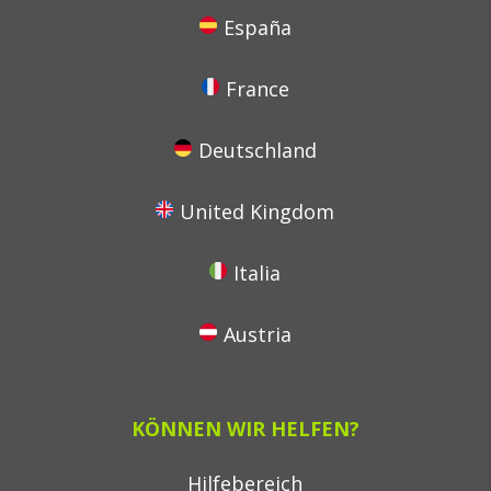
España
France
Deutschland
United Kingdom
Italia
Austria
KÖNNEN WIR HELFEN?
Hilfebereich