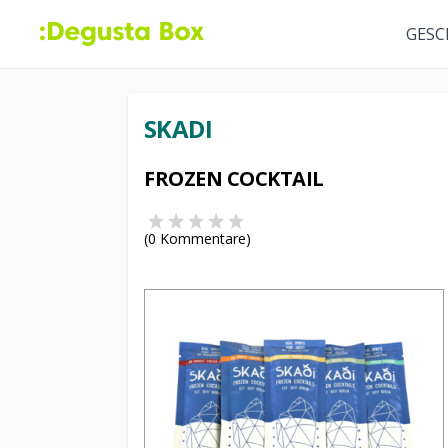
GESC
SKADI
FROZEN COCKTAIL
(
0
Kommentare)