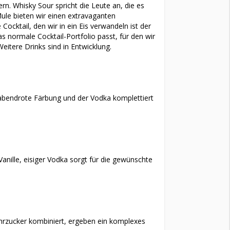
rn. Whisky Sour spricht die Leute an, die es
le bieten wir einen extravaganten
cktail, den wir in ein Eis verwandeln ist der
as normale Cocktail-Portfolio passt, für den wir
eitere Drinks sind in Entwicklung.
 abendrote Färbung und der Vodka komplettiert
nille, eisiger Vodka sorgt für die gewünschte
ohrzucker kombiniert, ergeben ein komplexes