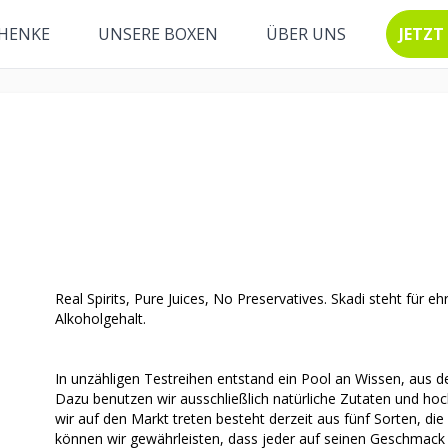
HENKE
UNSERE BOXEN
ÜBER UNS
JETZT
Real Spirits, Pure Juices, No Preservatives. Skadi steht für e
Alkoholgehalt.
In unzähligen Testreihen entstand ein Pool an Wissen, aus de
Dazu benutzen wir ausschließlich natürliche Zutaten und hoc
wir auf den Markt treten besteht derzeit aus fünf Sorten, die 
können wir gewährleisten, dass jeder auf seinen Geschma