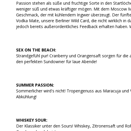
Passion stehen als süße und fruchtige Sorte in den Startlöche
weniger süß und etwas kräftiger mögen. Mit dem Moscow Mu
Geschmack, der mit kühlendem Ingwer überzeugt. Der fünfte Co
Vodka Mate, unsere Berliner Wild Card, die nicht wirklich in d
jedoch bereits außerordentliches Feedback erhalten haben. W
SEX ON THE BEACH:
Strandgefühl pur! Cranberry und Orangensaft sorgen für die
den perfekten Sundowner für laue Abende!
SUMMER PASSION:
Sommerlicher wird's nicht! Tropengenuss aus Maracuja und Va
Abkühlung!
WHISKEY SOUR:
Der Klassiker unter den Sours! Whiskey, Zitronensaft und R