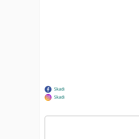
Skadi
Skadi