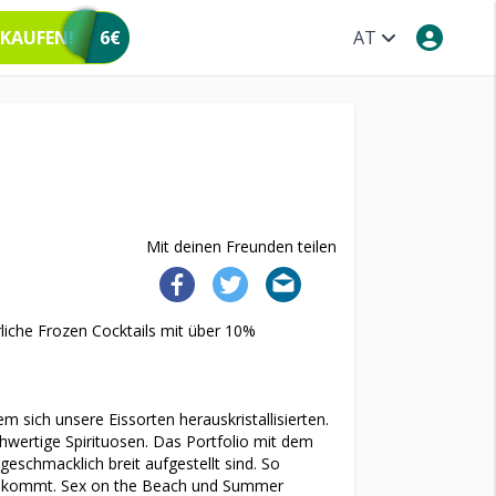
 KAUFEN!
6€
AT
Mit deinen Freunden teilen
hrliche Frozen Cocktails mit über 10%
m sich unsere Eissorten herauskristallisierten.
hwertige Spirituosen. Das Portfolio mit dem
geschmacklich breit aufgestellt sind. So
ck kommt. Sex on the Beach und Summer