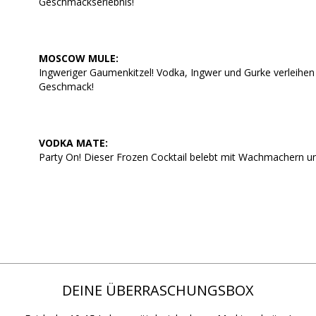
Geschmackserlebnis!
MOSCOW MULE:
Ingweriger Gaumenkitzel! Vodka, Ingwer und Gurke verleihen 
Geschmack!
VODKA MATE:
Party On! Dieser Frozen Cocktail belebt mit Wachmachern u
DEINE ÜBERRASCHUNGSBOX