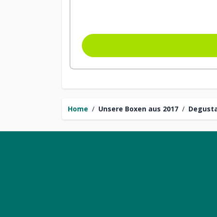
Home
/
Unsere Boxen aus 2017
/
Degust