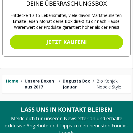
DEINE ÜBERRASCHUNGSBOX
Entdecke 10-15 Lebensmittel, viele davon Marktneuheiten!
Erhalte jeden Monat deine Box direkt zu dir nach Hause!
Warenwert der Produkte garantiert höher als der Preis!
JETZT KAUFEN!
Home
/
Unsere Boxen
/
Degusta Box
/
Bio Konjak
aus 2017
Januar
Noodle Style
LASS UNS IN KONTAKT BLEIBEN
Melde dich für unseren Newsletter an und erhalte
exklusive Angebote und Tipps zu den neuesten Foodie-
Trends.