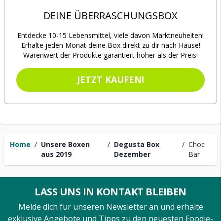
DEINE ÜBERRASCHUNGSBOX
Entdecke 10-15 Lebensmittel, viele davon Marktneuheiten!
Erhalte jeden Monat deine Box direkt zu dir nach Hause!
Warenwert der Produkte garantiert höher als der Preis!
JETZT KAUFEN!
Home
/
Unsere Boxen
/
Degusta Box
/
Choc
aus 2019
Dezember
Bar
LASS UNS IN KONTAKT BLEIBEN
Melde dich für unseren Newsletter an und erhalte
exklusive Angebote und Tipps zu den neuesten Foodie-