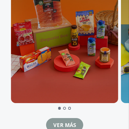
VER MÁS