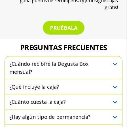
gana puntos de recompensa y ¡Consigue cajas
gratis!
PRUÉBALA
PREGUNTAS FRECUENTES
¿Cuándo recibiré la Degusta Box
mensual?
¿Qué incluye la caja?
¿Cuánto cuesta la caja?
¿Hay algún tipo de permanencia?