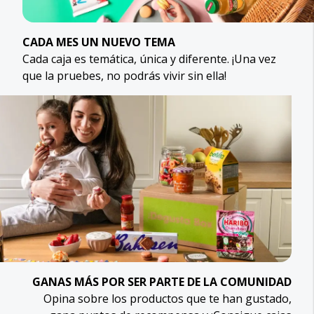
CADA MES UN NUEVO TEMA
Cada caja es temática, única y diferente. ¡Una vez
que la pruebes, no podrás vivir sin ella!
GANAS MÁS POR SER PARTE DE LA COMUNIDAD
Opina sobre los productos que te han gustado,