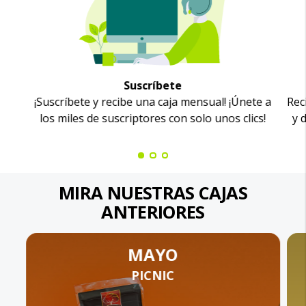
Suscríbete
¡Suscríbete y recibe una caja mensual! ¡Únete a
Rec
los miles de suscriptores con solo unos clics!
y 
MIRA NUESTRAS CAJAS
ANTERIORES
MAYO
PICNIC