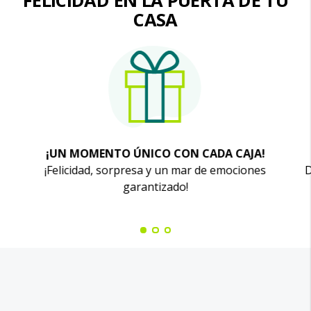
FELICIDAD EN LA PUERTA DE TU
CASA
¡UN MOMENTO ÚNICO CON CADA CAJA!
¡Felicidad, sorpresa y un mar de emociones
D
garantizado!