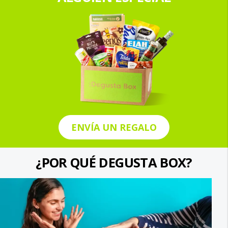
ENVÍA UN REGALO
¿POR QUÉ DEGUSTA BOX?