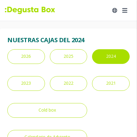
NUESTRAS CAJAS DEL 2024
2026
2025
2024
2023
2022
2021
Cold box
Calendario de Adviento