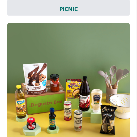
PICNIC