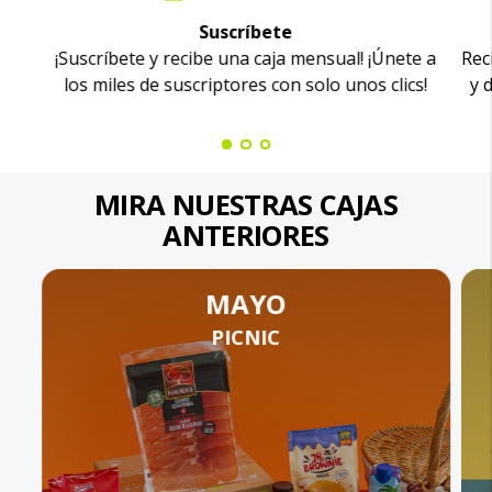
Suscríbete
¡Suscríbete y recibe una caja mensual! ¡Únete a
Rec
los miles de suscriptores con solo unos clics!
y 
MIRA NUESTRAS CAJAS
ANTERIORES
MAYO
PICNIC