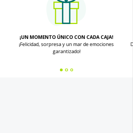
¡UN MOMENTO ÚNICO CON CADA CAJA!
¡Felicidad, sorpresa y un mar de emociones
D
garantizado!