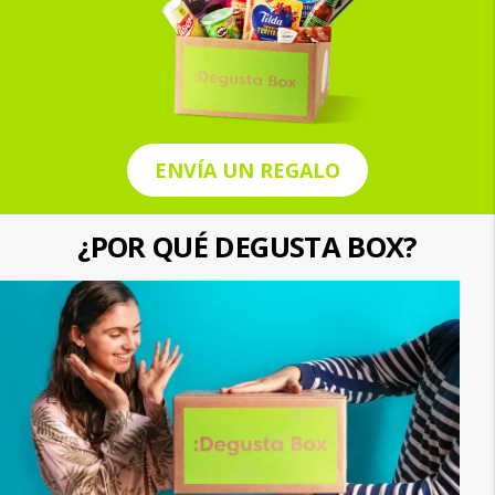
ENVÍA UN REGALO
¿POR QUÉ DEGUSTA BOX?