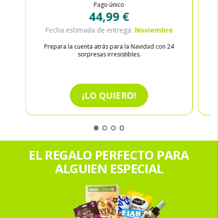
Pago único
44,99 €
Fecha estimada de entrega:
Noviembre
Prepara la cuenta atrás para la Navidad con 24
sorpresas irresistibles.
¡LO QUIERO!
EL REGALO PERFECTO PARA
ALGUIEN ESPECIAL