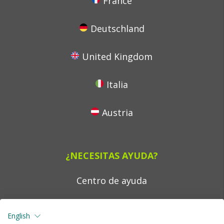
France
Deutschland
United Kingdom
Italia
Austria
¿NECESITAS AYUDA?
Centro de ayuda
Contacta con nosotros
English