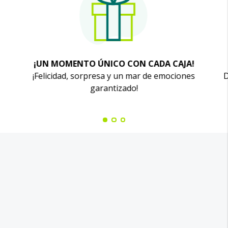
¡UN MOMENTO ÚNICO CON CADA CAJA!
¡Felicidad, sorpresa y un mar de emociones
D
garantizado!