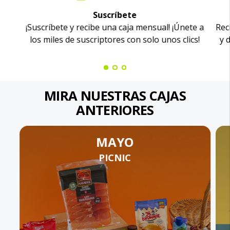
Suscríbete
¡Suscríbete y recibe una caja mensual! ¡Únete a
Rec
los miles de suscriptores con solo unos clics!
y 
MIRA NUESTRAS CAJAS
ANTERIORES
MAYO
PICNIC