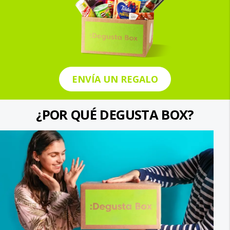
ENVÍA UN REGALO
¿POR QUÉ DEGUSTA BOX?