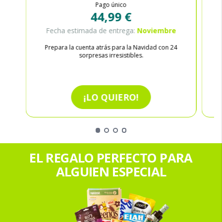
Pago único
44,99 €
Fecha estimada de entrega:
Noviembre
Prepara la cuenta atrás para la Navidad con 24
sorpresas irresistibles.
¡LO QUIERO!
EL REGALO PERFECTO PARA
ALGUIEN ESPECIAL