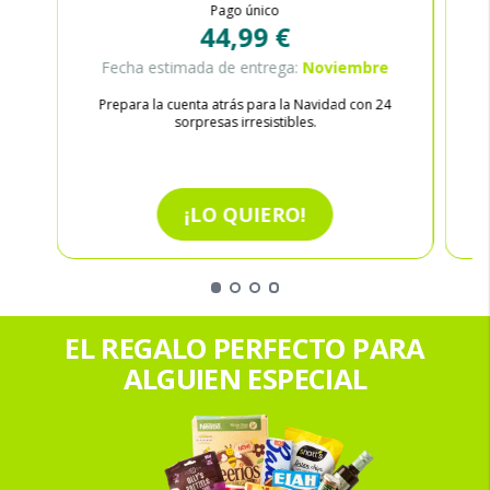
Pago único
44,99 €
Fecha estimada de entrega:
Noviembre
Prepara la cuenta atrás para la Navidad con 24
sorpresas irresistibles.
¡LO QUIERO!
EL REGALO PERFECTO PARA
ALGUIEN ESPECIAL