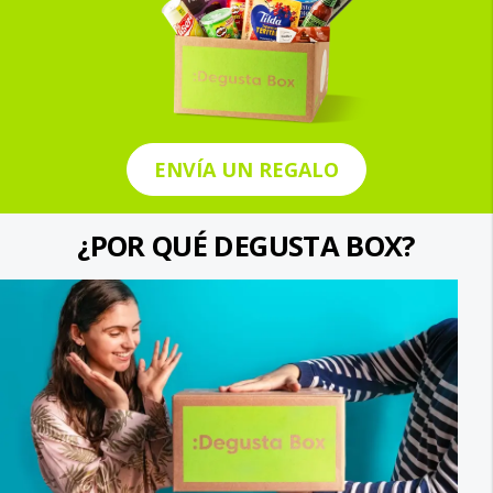
ENVÍA UN REGALO
¿POR QUÉ DEGUSTA BOX?