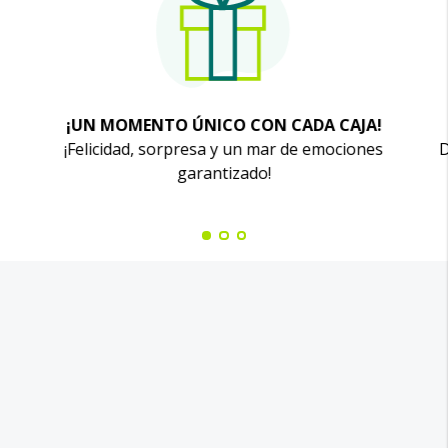
¡UN MOMENTO ÚNICO CON CADA CAJA!
¡Felicidad, sorpresa y un mar de emociones
D
garantizado!