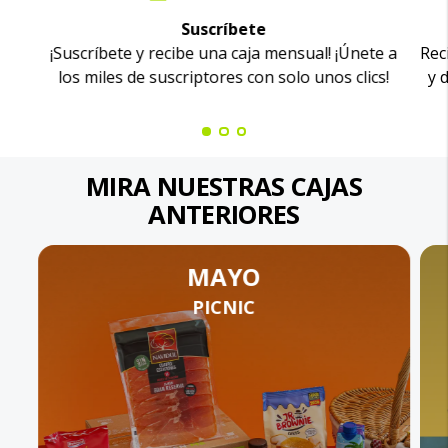
Suscríbete
¡Suscríbete y recibe una caja mensual! ¡Únete a
Rec
los miles de suscriptores con solo unos clics!
y 
MIRA NUESTRAS CAJAS
ANTERIORES
MAYO
PICNIC