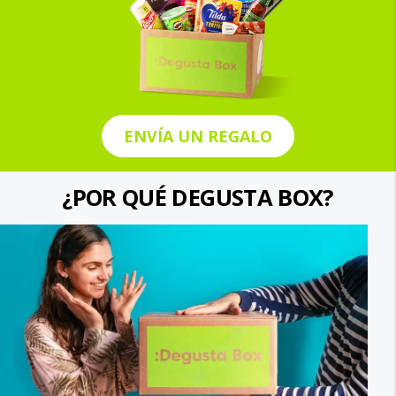
ENVÍA UN REGALO
¿POR QUÉ DEGUSTA BOX?