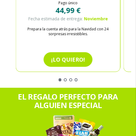
Pago único
44,99 €
Fecha estimada de entrega:
Noviembre
Prepara la cuenta atrás para la Navidad con 24
sorpresas irresistibles.
¡LO QUIERO!
EL REGALO PERFECTO PARA
ALGUIEN ESPECIAL