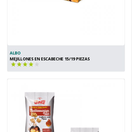
ALBO
MEJILLONES EN ESCABECHE 15/19 PIEZAS