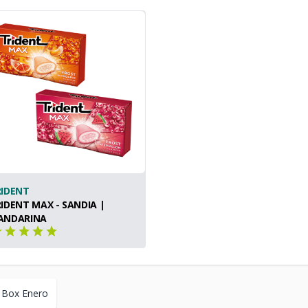
RIDENT
IDENT MAX - SANDIA |
ANDARINA
 Box Enero