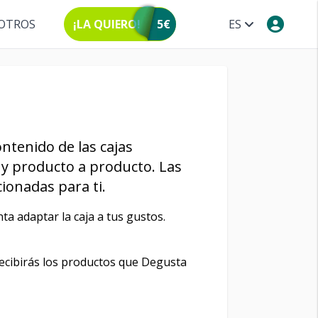
OTROS
¡LA QUIERO!
5€
ES
ntenido de las cajas
y producto a producto. Las
ionadas para ti.
ta adaptar la caja a tus gustos.
recibirás los productos que Degusta