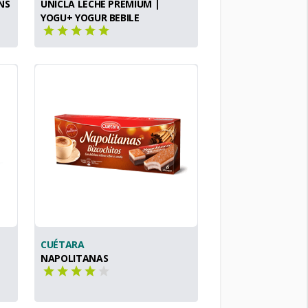
NS
ÚNICLA LECHE PREMIUM |
YOGU+ YOGUR BEBILE
CUÉTARA
NAPOLITANAS