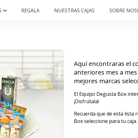
S
REGALA
NUESTRAS CAJAS
SOBRE NOS
Aquí encontraras el co
anteriores mes a mes 
mejores marcas selecc
El Equipo Degusta Box inten
¡Disfrútala!
Recuerda que de esta lista 
Box seleccione para tu caja.