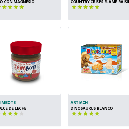
KO CON MAGNESIO
COUNTRY CRISPS FLAME RAISI
HIMBOTE
ARTIACH
LCE DE LECHE
DINOSAURUS BLANCO