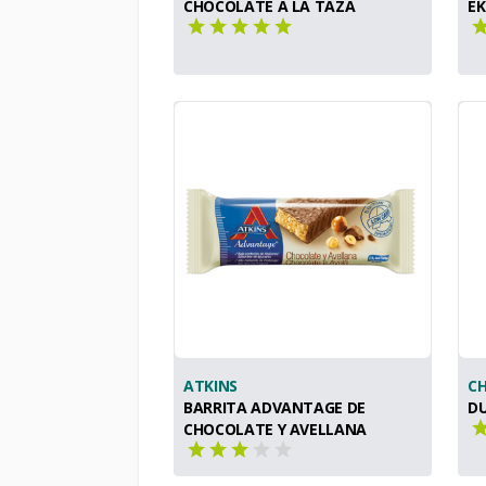
CHOCOLATE A LA TAZA
E
ATKINS
C
BARRITA ADVANTAGE DE
DU
CHOCOLATE Y AVELLANA