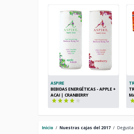
ASPIRE
T
BEBIDAS ENERGÉTICAS - APPLE +
TR
ACAI | CRANBERRY
M
Inicio
/
Nuestras cajas del 2017
/
Degusta