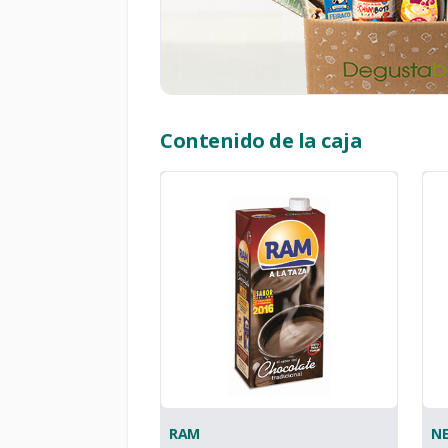
Contenido de la caja
RAM
NE